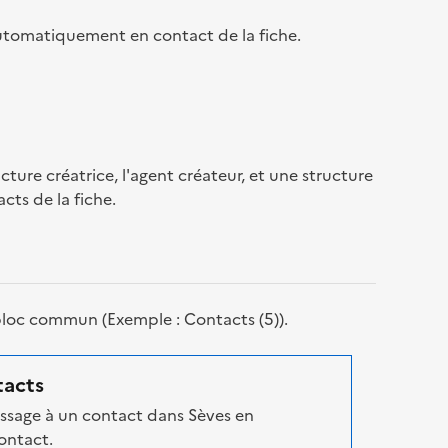
 automatiquement en contact de la fiche.
ucture créatrice, l'agent créateur, et une structure
cts de la fiche.
 bloc commun (Exemple : Contacts (5)).
tacts
essage à un contact dans Sèves en
contact.