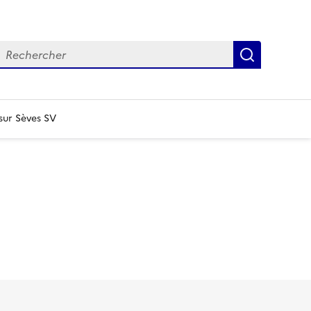
echercher
Recherch
sur Sèves SV