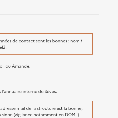
nnées de contact sont les bonnes : nom /
el2.
coll ou Amande.
 l’annuaire interne de Sèves.
’adresse mail de la structure est la bonne,
s sinon (vigilance notamment en DOM !).