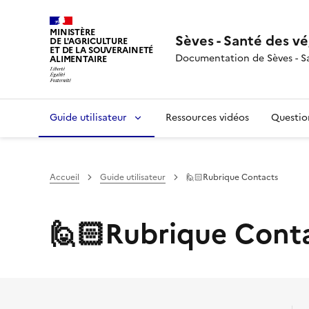
MINISTÈRE
Sèves - Santé des v
DE L'AGRICULTURE
ET DE LA SOUVERAINETÉ
Documentation de Sèves - S
ALIMENTAIRE
Guide utilisateur
Ressources vidéos
Questio
Accueil
Guide utilisateur
🙋🏻Rubrique Contacts
🙋🏻Rubrique Cont