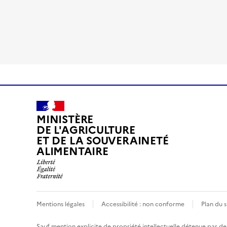
MINISTÈRE
DE L'AGRICULTURE
ET DE LA SOUVERAINETÉ
ALIMENTAIRE
Mentions légales
Accessibilité : non conforme
Plan du s
Sauf mention explicite de propriété intellectuelle détenue par des