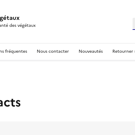
égétaux
R
anté des végétaux
ns fréquentes
Nous contacter
Nouveautés
Retourner 
acts