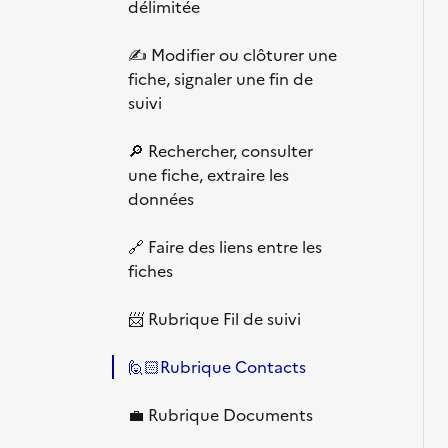
délimitée
✍️ Modifier ou clôturer une
fiche, signaler une fin de
suivi
🔎 Rechercher, consulter
une fiche, extraire les
données
🔗 Faire des liens entre les
fiches
📨 Rubrique Fil de suivi
🙋🏻Rubrique Contacts
💼 Rubrique Documents