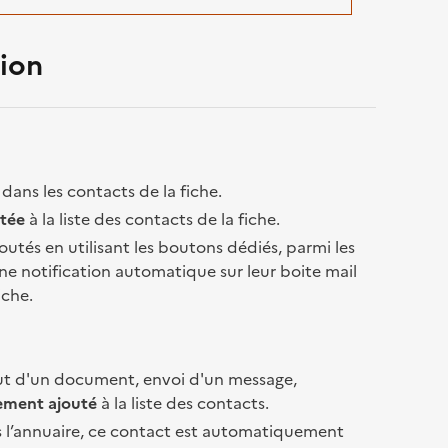
sion
dans les contacts de la fiche.
utée
à la liste des contacts de la fiche.
outés en utilisant les boutons dédiés, parmi les
une notification automatique sur leur boite mail
iche.
out d'un document, envoi d'un message,
ment ajouté
à la liste des contacts.
 l’annuaire, ce contact est automatiquement