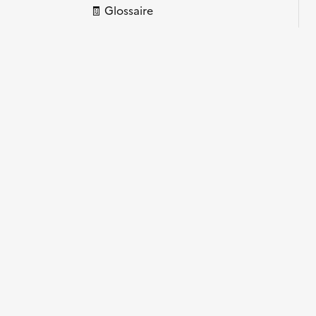
🧾 Glossaire