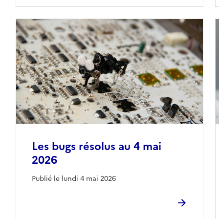
Les bugs résolus au 4 mai
2026
Publié le lundi 4 mai 2026