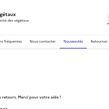
égétaux
R
anté des végétaux
ns fréquentes
Nous contacter
Nouveautés
Retourner 
 retours. Merci pour votre aide !
mois.