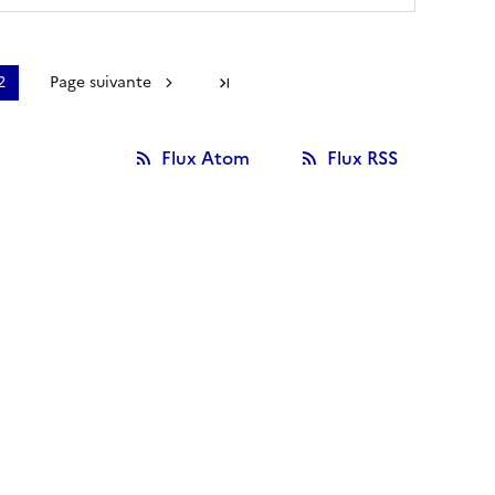
2
Page suivante
Dernière page
Flux Atom
Flux RSS