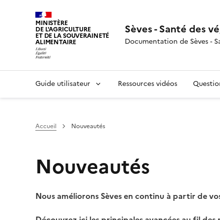
MINISTÈRE
Sèves - Santé des v
DE L'AGRICULTURE
ET DE LA SOUVERAINETÉ
Documentation de Sèves - S
ALIMENTAIRE
Guide utilisateur
Ressources vidéos
Questio
Accueil
Nouveautés
Nouveautés
Nous améliorons Sèves en continu à partir de vos
Découvrez ici les principales avancées au fil des 