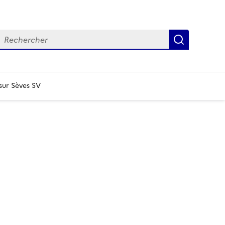
echercher
Recherch
sur Sèves SV