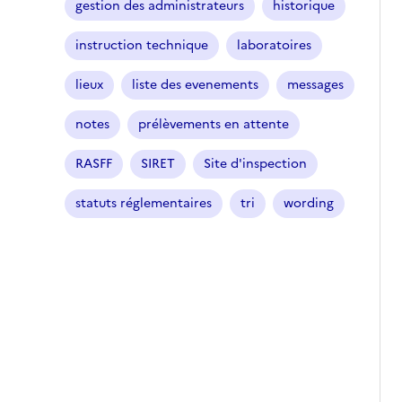
gestion des administrateurs
historique
instruction technique
laboratoires
lieux
liste des evenements
messages
notes
prélèvements en attente
RASFF
SIRET
Site d'inspection
statuts réglementaires
tri
wording