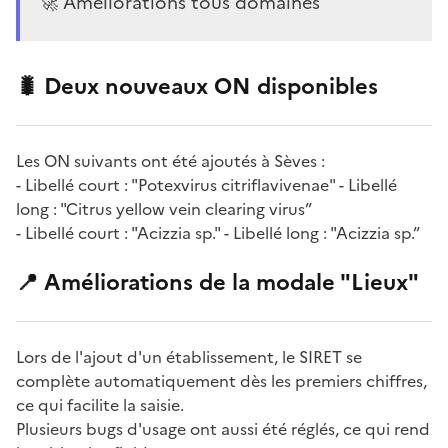
🚀 Améliorations tous domaines
🐛 Deux nouveaux ON disponibles
Les ON suivants ont été ajoutés à Sèves :
- Libellé court : "Potexvirus citriflavivenae" - Libellé
long : "Citrus yellow vein clearing virus”
- Libellé court : "Acizzia sp." - Libellé long : "Acizzia sp.”
📍 Améliorations de la modale "Lieux"
Lors de l'ajout d'un établissement, le SIRET se
complète automatiquement dès les premiers chiffres,
ce qui facilite la saisie.
Plusieurs bugs d'usage ont aussi été réglés, ce qui rend