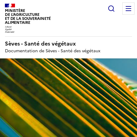
Recherc
MINISTÈRE
DE L'AGRICULTURE
ET DE LA SOUVERAINETÉ
ALIMENTAIRE
Sèves - Santé des végétaux
Documentation de Sèves - Santé des végétaux